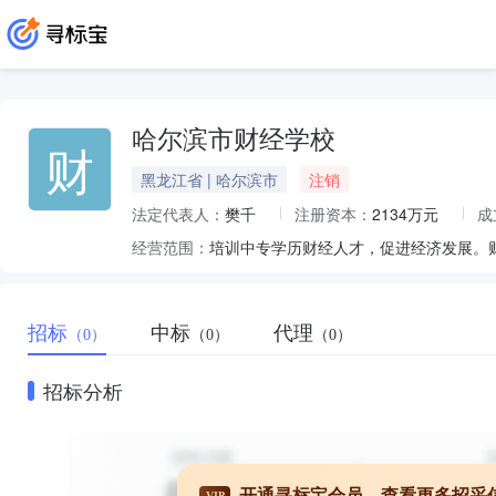
哈尔滨市财经学校
财
黑龙江省 | 哈尔滨市
注销
法定代表人：
樊千
注册资本：
2134万元
成
经营范围：
培训中专学历财经人才，促进经济发展。
招标
中标
代理
（0）
（0）
（0）
招标分析
开通寻标宝会员，查看更多招采
VIP