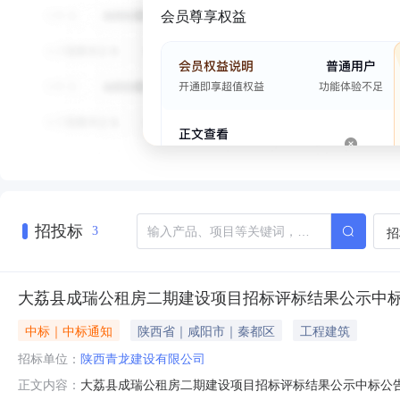
会员尊享权益
招投标
招
3
大荔县成瑞公租房二期建设项目招标评标结果公示中
中标｜中标通知
陕西省｜咸阳市｜秦都区
工程建筑
招标单位：
陕西青龙建设有限公司
大荔县成瑞公租房二期建设项目招标评标结果公示中标公告发
正文内容：