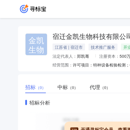
宿迁金凯生物科技有限公
金凯
生物
江苏省 | 宿迁市
技术推广服务
开
法定代表人：
郑凯骞
注册资本：
500
经营范围：
招标
中标
代理
（0）
（0）
（0）
招标分析
开通寻标宝会员，查看
VIP