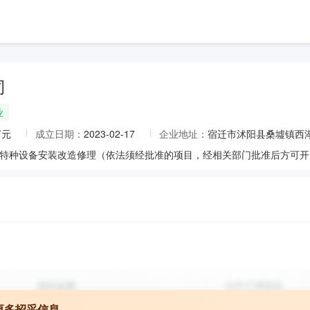
司
业
万元
成立日期：
2023-02-17
企业地址：
宿迁市沭阳县桑墟镇西
更多招采信息