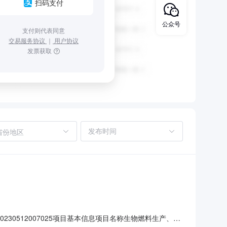
扫码支付
公众号
支付则代表同意
交易服务协议
｜
用户协议
发票获取
省份地区
0512007025项目基本信息项目名称生物燃料生产、销