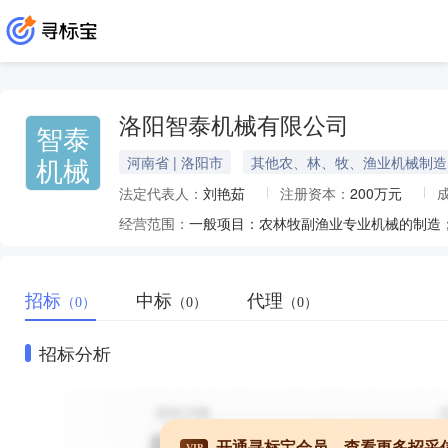
洛阳智泰机械有限公司
智泰
机械
河南省 | 洛阳市
其他农、林、牧、渔业机械制造
法定代表人：
刘艳茹
注册资本：
200万元
经营范围：
招标
中标
代理
（0）
（0）
（0）
招标分析
开通寻标宝会员，查看更多招采
VIP