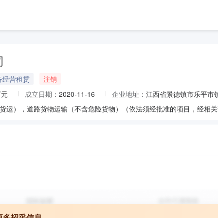
司
备经营租赁
注销
万元
成立日期：
2020-11-16
企业地址：
江西省景德镇市乐平市镇
更多招采信息