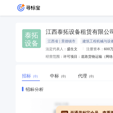
江西泰拓设备租赁有限公
泰拓
设备
江西省 | 景德镇市
建筑工程机械与设
法定代表人：
盛生文
注册资本：
600
经营范围：
招标
中标
代理
（0）
（0）
（0）
招标分析
开通寻标宝会员，查看
VIP