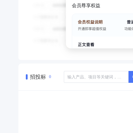
会员尊享权益
招投标
0