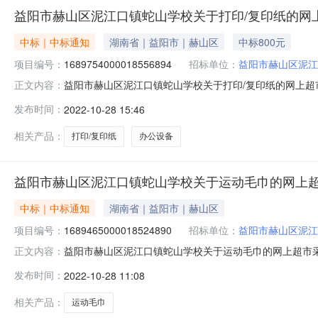
益阳市赫山区泥江口镇蛇山学校关于打印/复印纸的网
中标｜中标通知
湖南省｜益阳市｜赫山区
中标800元
项目编号：
1689754000018556894
招标单位：
益阳市赫山区泥江
益阳市赫山区泥江口镇蛇山学校关于打印/复印纸的网上超
正文内容：
号:1689754000018556894）采购已经结束，
发布时间：
2022-10-28 15:46
号:1689754000018556894项目联系人:郭奇兵
位信息采购单位名称:
相关产品：
打印/复印纸
办公设备
益阳市赫山区泥江口镇蛇山学校关于运动毛巾的网上
中标｜中标通知
湖南省｜益阳市｜赫山区
项目编号：
1689465000018524890
招标单位：
益阳市赫山区泥江
益阳市赫山区泥江口镇蛇山学校关于运动毛巾的网上超市采购项
正文内容：
采购已经结束，现将采购结果公示如下：一、项目信息项目名称
发布时间：
2022-10-28 11:08
奇兵项目联系电话:/采购计划信息：项目所在行政区划编码:
相关产品：
运动毛巾