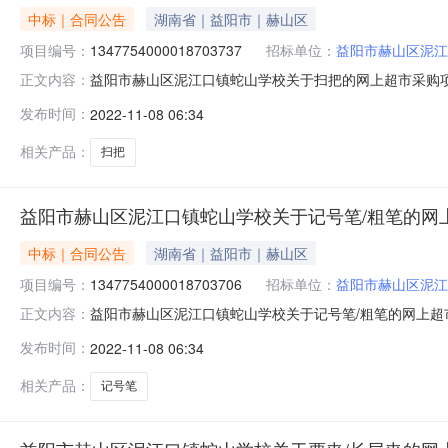
中标｜合同公告
湖南省｜益阳市｜赫山区
项目编号：
1347754000018703737
招标单位：
益阳市赫山区泥江
益阳市赫山区泥江口镇蛇山学校关于扫把的网上超市采购
正文内容：
三、*采购项目编号：1347754000018703737四、
发布时间：
2022-11-08 06:34
内容验收数量验收金额(元)验收标准\规格型号\技术标准验收
相关产品：
扫把
益阳市赫山区泥江口镇蛇山学校关于记号笔/粗笔的网
中标｜合同公告
湖南省｜益阳市｜赫山区
项目编号：
1347754000018703706
招标单位：
益阳市赫山区泥江
益阳市赫山区泥江口镇蛇山学校关于记号笔/粗笔的网上超
正文内容：
备商行三、*采购项目编号：134775400001870370
发布时间：
2022-11-08 06:34
号服务内容验收数量验收金额(元)验收标准\规格型号\技术
相关产品：
记号笔