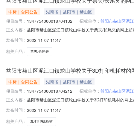
益阳市赫山区泥江口镇蛇山学校关于票夹/长尾夹的网
中标｜合同公告
湖南省｜益阳市｜赫山区
项目编号：
1347754000018704132
招标单位：
益阳市赫山区泥江
益阳市赫山区泥江口镇蛇山学校关于票夹/长尾夹的网上超
正文内容：
备商行三、*采购项目编号：134775400001870413
发布时间：
2022-11-07 11:47
号服务内容验收数量验收金额(元)验收标准\规格型号\技术标准
相关产品：
票夹/长尾夹
益阳市赫山区泥江口镇蛇山学校关于3D打印机耗材的
中标｜合同公告
湖南省｜益阳市｜赫山区
项目编号：
1347754000018704212
招标单位：
益阳市赫山区泥江
益阳市赫山区泥江口镇蛇山学校关于3D打印机耗材的网上
正文内容：
设备商行三、*采购项目编号：13477540000187042
发布时间：
2022-11-07 11:47
序号服务内容验收数量验收金额(元)验收标准\规格型号\技术标准验
相关产品：
3D打印机耗材