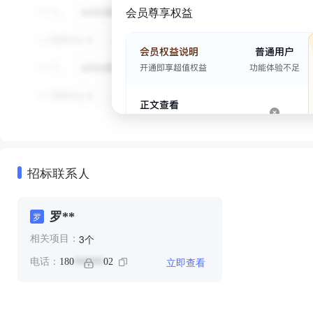
会员尊享权益
招标联系人
罗**
罗
个
3
相关项目：
立即查看
电话：
180
02
******