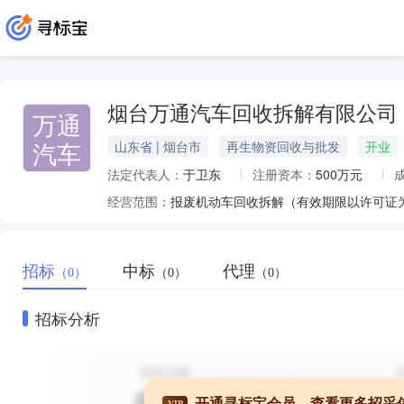
烟台万通汽车回收拆解有限公司
万通
汽车
山东省 | 烟台市
再生物资回收与批发
开业
法定代表人：
于卫东
注册资本：
500万元
经营范围：
招标
中标
代理
（0）
（0）
（0）
招标分析
开通寻标宝会员，查看更多招采
VIP