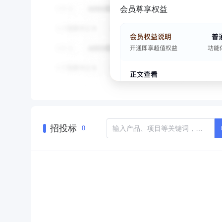
会员尊享权益
招投标
0