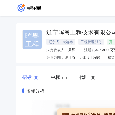
辽宁晖粤工程技术有限公
晖粤
工程
辽宁省 | 大连市
工程管理服务
开
法定代表人：
周辉
注册资本：
3000万
经营范围：
招标
中标
代理
（0）
（0）
（0）
招标分析
开通寻标宝会员，查看
VIP