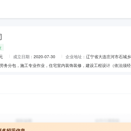
司
业
元
成立日期：
2020-07-30
企业地址：
辽宁省大连庄河市石城乡东
更多招采信息