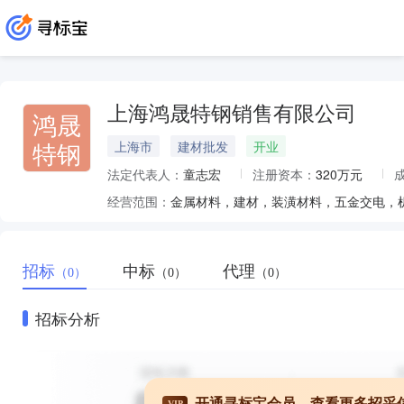
上海鸿晟特钢销售有限公司
鸿晟
特钢
上海市
建材批发
开业
法定代表人：
童志宏
注册资本：
320万元
经营范围：
招标
中标
代理
（0）
（0）
（0）
招标分析
开通寻标宝会员，查看更多招采
VIP