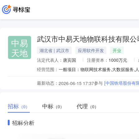
武汉市中易天地物联科技有限公
中易
天地
湖北省 | 武汉市
应用软件开发
开业
法定代表人：
唐宾国
注册资本：
1000万元
经营范围：
最新动态：
参与
[中国铁塔股份有
2026-06-15 17:37
招标
中标
代理
（0）
（0）
（0）
招标分析