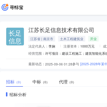
江苏长足信息技术有限公司
长足
信息
江苏省 | 南京市
土木工程建筑业
开业
法定代表人：
李娴
注册资本：
1000万元
成
经营范围：
最新动态：
参与
[2025-202
2025-09-06 01:28
招标
中标
代理
（0）
（0）
（0）
招标分析