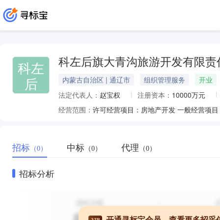
科左后旗大青沟旅游开发有限责
科左
后
内蒙古自治区 | 通辽市
组织管理服务
开业
法定代表人：
赵宝权
注册资本：
10000万元
经营范围：
许可经营项目：房地产开发 一般经营项
招标
中标
代理
（0）
（0）
（0）
招标分析
开通寻标宝会员，查看更多招采
VIP