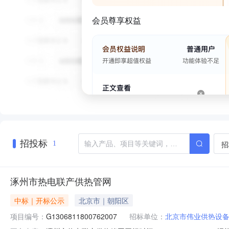
会员尊享权益
招投标
招
1
涿州市热电联产供热管网
中标｜开标公示
北京市｜朝阳区
项目编号：
G1306811800762007
招标单位：
北京市伟业供热设