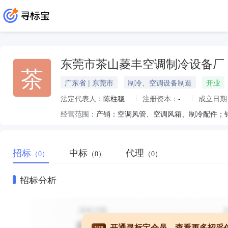
东莞市茶山菱丰空调制冷设备厂
茶
广东省 | 东莞市
制冷、空调设备制造
开业
法定代表人：
陈柱稳
注册资本：
-
成立日期
经营范围：
产销：空调风管、空调风箱、制冷配件；
招标
中标
代理
（0）
（0）
（0）
招标分析
开通寻标宝会员，查看更多招采
VIP