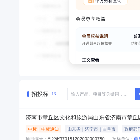
甲方分析查询
会员尊享权益
招投标
13
济南市章丘区文化和旅游局山东省济南市章丘
中标｜中标通知
山东省｜济宁市｜曲阜市
政府部
项目编号：
SDGP370181202002000780
招标单位：
曲