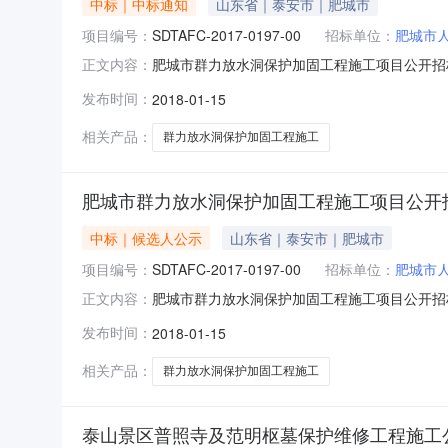
中标｜中标通知
山东省｜泰安市｜肥城市
项目编号：
SDTAFC-2017-0197-00
招标单位：
肥城市
肥城市群力放水洞保护加固工程施工项目公开招标中标
正文内容：
108.352538万元。4.招标人：肥城市人民
发布时间：
2018-01-15
地址：肥城市新城路002号恒丰大厦4楼409室项
相关产品：
群力放水洞保护加固工程施工
肥城市群力放水洞保护加固工程施工项目公开
中标｜候选人公示
山东省｜泰安市｜肥城市
项目编号：
SDTAFC-2017-0197-00
招标单位：
肥城市
肥城市群力放水洞保护加固工程施工项目公开招
正文内容：
办事处行政区域泰安市公告时间2018年01月
发布时间：
2018-01-15
式：项目联系人详见公告正文项目联系电话详见
泰建设项目管理有限公司代理机构地址
相关产品：
群力放水洞保护加固工程施工
泰山景区普照寺及范明枢墓保护维修工程施工