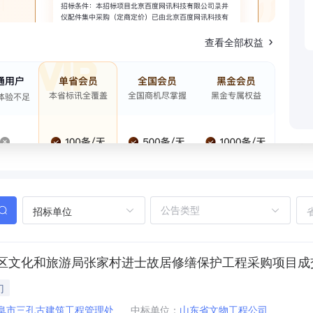
查看全部权益
招标单位
区文化和旅游局张家村进士故居修缮保护工程采购项目成
门
阜市三孔古建筑工程管理处
中标单位：
山东省文物工程公司