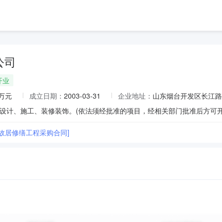
公司
开业
0万元
成立日期：
2003-03-31
企业地址：
山东烟台开发区长江路2
设计、施工、装修装饰。(依法须经批准的项目，经相关部门批准后方可开
涛故居修缮工程采购合同]