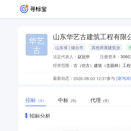
山东华艺古建筑工程有限
华艺
古
山东省 | 烟台市
其他房屋建筑业
法定代表人：
赵冠华
注册资本：
306
经营范围：
古（仿古）建筑（含园林）工程
最新动态：
参与
[谢鸿
2026-08-03 12:37
招标
中标
代理
（0）
（0）
（0）
招标分析