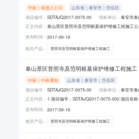
中标｜候选人公示
山东省｜泰安市｜岱岳区
项目编号：
SDTAJQ2017-0075-00
招标单位：
泰安市泰
泰山景区普照寺及范明枢墓保护维修工程施工公
正文内容：
名胜区管理委员会竹林寺管理区行政区域泰安市公
发布时间：
2017-09-19
公告正文联系人及联系方式：项目联系人详见公
方式详见公告正文代理机构名称山东泰
相关产品：
普照寺及范明枢墓保护维修工程施工
泰山景区普照寺及范明枢墓保护维修工程施工
中标｜中标通知
山东省｜泰安市｜岱岳区
项目编号：
SDTAJQ2017-0075-00
招标单位：
泰安市泰
1.项目编号：SDTAJQ2017-0075-
正文内容：
治工程，二标段为范明枢墓环境治理及盘路修缮工程4
发布时间：
2017-09-19
安市天外村路4号责任人:朱区长电话:0538-5
相关产品：
普照寺及范明枢墓保护维修工程施工