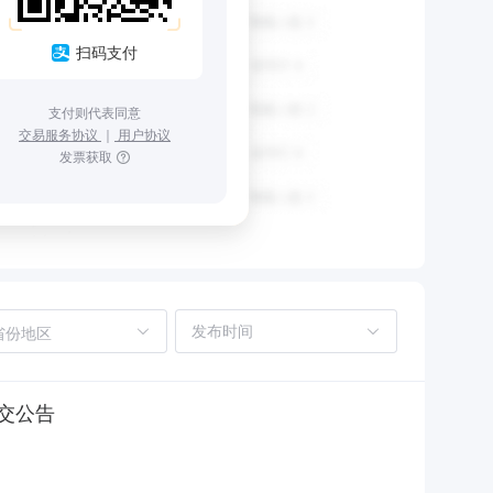
扫码支付
支付则代表同意
交易服务协议
｜
用户协议
发票获取
省份地区
交公告