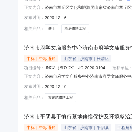
济南市章丘区文化和旅游局山东省济南市章丘区文化
正文内容：
章丘区文化和旅游局张家村进士故居修缮保护工
发布时间：
2020-12-16
工三、项目编号：SDGP3701812020020007
相关产品：
进士
故居修缮工程
济南市府学文庙服务中心济南市府学文庙服务
中标｜中标通知
山东省｜济南市｜长清区
项目编号：
JNCZ（SDYDX）-JC-2020-0104
招标单位
济南市府学文庙服务中心济南市府学文庙服务中心古
正文内容：
一、项目名称：济南市府学文庙服务中心古建筑修缮工程
发布时间：
2020-12-10
公告发布日期：2020-11-28六、成交日期：
相关产品：
古建筑修缮工程
济南市平阴县于慎行墓地修缮保护及环境整治
中标｜中标通知
山东省｜济南市｜平阴县
工程建