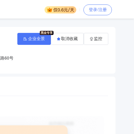
登录/注册
企业全景
取消收藏
监控
路60号