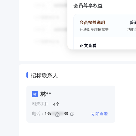
会员尊享权益
招标联系人
林**
林
个
4
相关项目：
立即查看
电话：
135
88
******