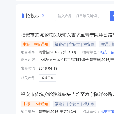
招投标
2
福安市范坑乡蛇院线蛇头吉坑至寿宁院洋公路
中标｜中标通知
福建省｜宁德市｜福安市
交通运
项目编号：
闽营招[2016]宁第013号
招标单位：
福安市
中标结果公示招标工程项目编号:闽营招[2016
正文内容：
标结果公示如下：1、招标人的名称、地址和联系
发布时间：
2018-04-19
蛇头吉坑至寿宁院洋公路改建工程招标方式：公开
技术负责
相关产品：
改建工程
福安市范坑乡蛇院线蛇头吉坑至寿宁院洋公路
中标｜中标通知
福建省｜宁德市｜福安市
项目编号：
闽营招[2016]宁第013号
招标单位：
福安市