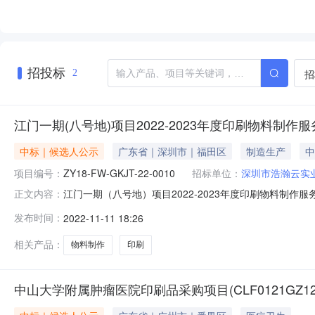
招投标
招
2
江门一期(八号地)项目2022-2023年度印刷物料制
中标｜候选人公示
广东省｜深圳市｜福田区
制造生产
中
项目编号：
ZY18-FW-GKJT-22-0010
招标单位：
深圳市浩瀚云实
江门一期（八号地）项目2022-2023年度印刷物料制作
正文内容：
江门一期（八号地）项目2022-2023年度印刷物料制作服务项目编
发布时间：
2022-11-11 18:26
审工作已经结束，谈判小组推荐成交候选人情况如下：序号成
相关产品：
物料制作
印刷
中山大学附属肿瘤医院印刷品采购项目(CLF0121GZ12