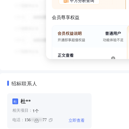
甲方分析查询
会员尊享权益
招标联系人
杜**
杜
个
1
相关项目：
立即查看
电话：
156
77
******