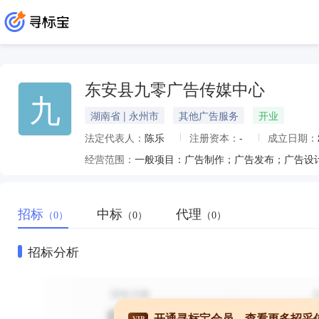
东安县九零广告传媒中心
九
湖南省 | 永州市
其他广告服务
开业
法定代表人：
陈乐
注册资本：
-
成立日期：
经营范围：
招标
中标
代理
（0）
（0）
（0）
招标分析
开通寻标宝会员，查看更多招采
VIP