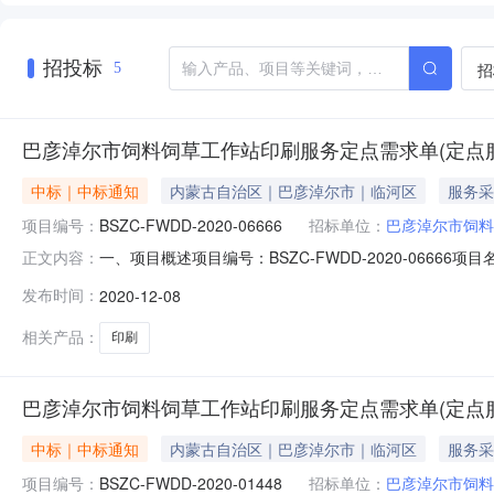
招投标
招
5
巴彦淖尔市饲料饲草工作站印刷服务定点需求单(定点
中标｜中标通知
内蒙古自治区｜巴彦淖尔市｜临河区
服务采
项目编号：
BSZC-FWDD-2020-06666
招标单位：
巴彦淖尔市饲料
一、项目概述项目编号：BSZC-FWDD-2020-06
正文内容：
算金额(元)：7000.00项目开始时间：2020-12-0909
发布时间：
2020-12-08
点服务)二、需求明细编号项目需求数量计量单位1便签200本
相关产品：
印刷
巴彦淖尔市饲料饲草工作站印刷服务定点需求单(定点
中标｜中标通知
内蒙古自治区｜巴彦淖尔市｜临河区
服务采
项目编号：
BSZC-FWDD-2020-01448
招标单位：
巴彦淖尔市饲料