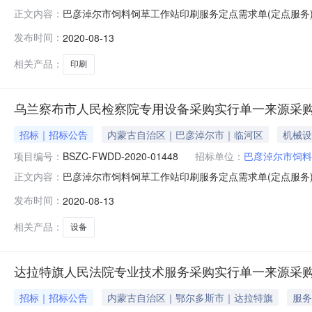
巴彦淖尔市饲料饲草工作站印刷服务定点需求单(定点服务)网上
正文内容：
饲料饲草工作站印刷服务定点需求单采购单位：巴彦淖尔市饲料饲草
发布时间：
2020-08-13
式：许靖18604890995采购计划备案书/批准书编号：
相关产品：
印刷
乌兰察布市人民检察院专用设备采购实行单一来源采
招标｜招标公告
内蒙古自治区｜巴彦淖尔市｜临河区
机械设
项目编号：
BSZC-FWDD-2020-01448
招标单位：
巴彦淖尔市饲料
巴彦淖尔市饲料饲草工作站印刷服务定点需求单(定点服务)网上
正文内容：
饲料饲草工作站印刷服务定点需求单采购单位：巴彦淖尔市饲料饲草
发布时间：
2020-08-13
式：许靖18604890995采购计划备案书/批准书编号：
相关产品：
设备
达拉特旗人民法院专业技术服务采购实行单一来源采
招标｜招标公告
内蒙古自治区｜鄂尔多斯市｜达拉特旗
服务