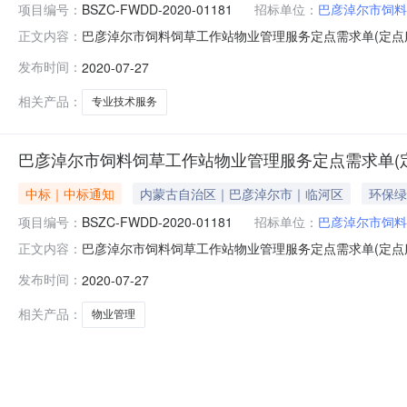
项目编号：
BSZC-FWDD-2020-01181
招标单位：
巴彦淖尔市饲料
巴彦淖尔市饲料饲草工作站物业管理服务定点需求单(定点服务)
正文内容：
尔市饲料饲草工作站物业管理服务定点需求单采购单位：巴彦淖尔市
发布时间：
2020-07-27
人联系方式：许靖18604890995采购计划备案书/批准
相关产品：
专业技术服务
巴彦淖尔市饲料饲草工作站物业管理服务定点需求单(
中标｜中标通知
内蒙古自治区｜巴彦淖尔市｜临河区
环保绿
项目编号：
BSZC-FWDD-2020-01181
招标单位：
巴彦淖尔市饲料
巴彦淖尔市饲料饲草工作站物业管理服务定点需求单(定点服务)
正文内容：
尔市饲料饲草工作站物业管理服务定点需求单采购单位：巴彦淖尔市
发布时间：
2020-07-27
人联系方式：许靖18604890995采购计划备案书/批准
相关产品：
物业管理