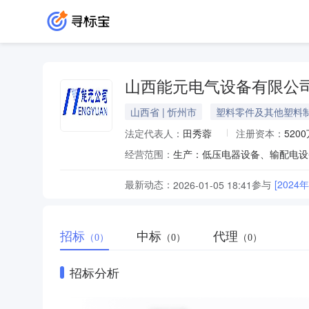
山西能元电气设备有限公
山西省 | 忻州市
塑料零件及其他塑料
法定代表人：
田秀蓉
注册资本：
520
经营范围：
最新动态：
参与
[202
2026-01-05 18:41
招标
中标
代理
（0）
（0）
（0）
招标分析