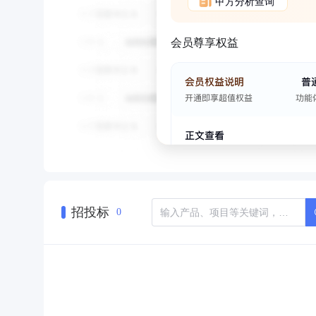
甲方分析查询
会员尊享权益
招投标
0