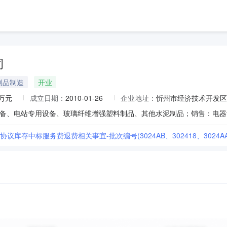
司
制品制造
开业
0万元
成立日期：
2010-01-26
企业地址：
忻州市经济技术开发区
4年协议库存中标服务费退费相关事宜-批次编号(3024AB、302418、3024AA、