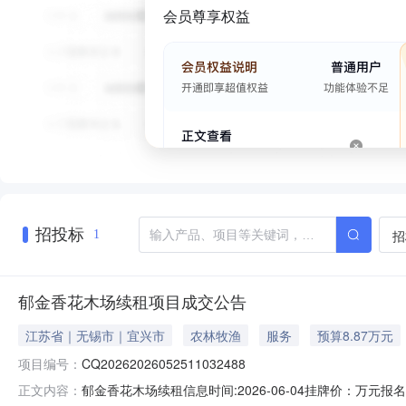
会员尊享权益
招投标
招
1
郁金香花木场续租项目成交公告
江苏省｜无锡市｜宜兴市
农林牧渔
服务
预算8.87万元
项目编号：
CQ20262026052511032488
郁金香花木场续租信息时间:2026-06-04挂牌价：万元报名
正文内容：