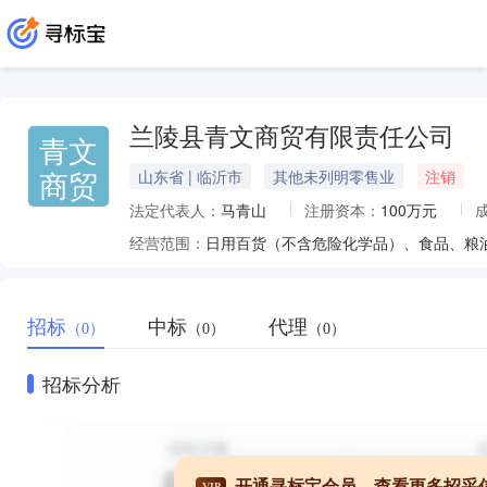
兰陵县青文商贸有限责任公司
青文
商贸
山东省 | 临沂市
其他未列明零售业
注销
法定代表人：
马青山
注册资本：
100万元
经营范围：
招标
中标
代理
（0）
（0）
（0）
招标分析
开通寻标宝会员，查看更多招采
VIP