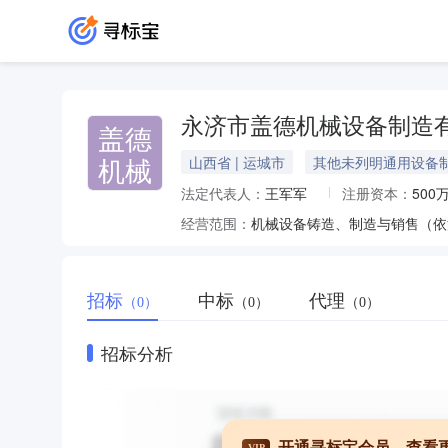
永济市盖德机械设备制造
盖德
机械
山西省 | 运城市
其他未列明通用设备
法定代表人：
王军军
注册资本：
500
经营范围：
机械设备铸造、制造与销售（依
招标
中标
代理
（0）
（0）
（0）
招标分析
开通寻标宝会员，查看
VIP