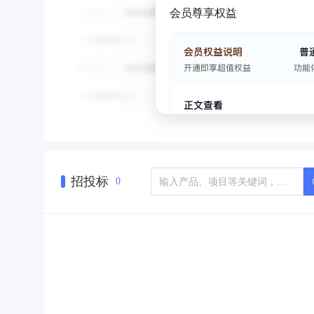
会员尊享权益
招投标
0