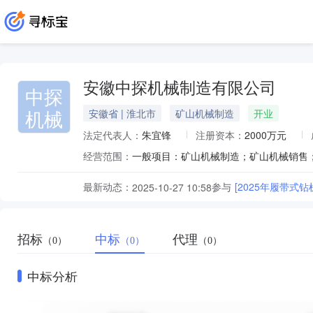
安徽中探机械制造有限公司
中探
机械
安徽省 | 淮北市
矿山机械制造
开业
法定代表人：
朱宜锋
注册资本：
2000万元
经营范围：
最新动态：
参与
[2025年履带式
2025-10-27 10:58
招标
中标
代理
（0）
（0）
（0）
中标分析