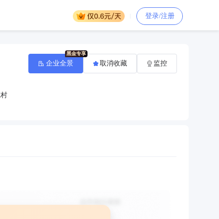
登录/注册
企业全景
取消收藏
监控
院村