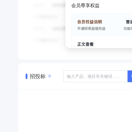
会员尊享权益
招投标
0