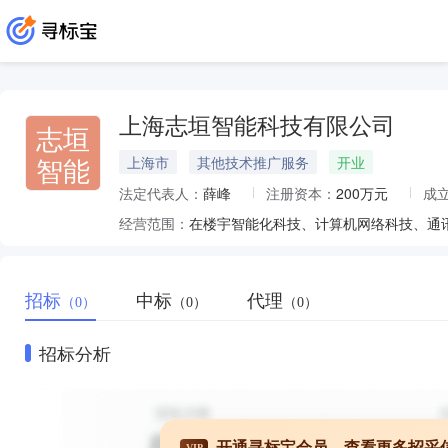
上海志垣智能科技有限公司
志垣
智能
上海市
其他技术推广服务
开业
法定代表人：
薛峰
注册资本：
200万元
成
经营范围：
招标
中标
代理
（0）
（0）
（0）
招标分析
开通寻标宝会员，查看更多招采
VIP