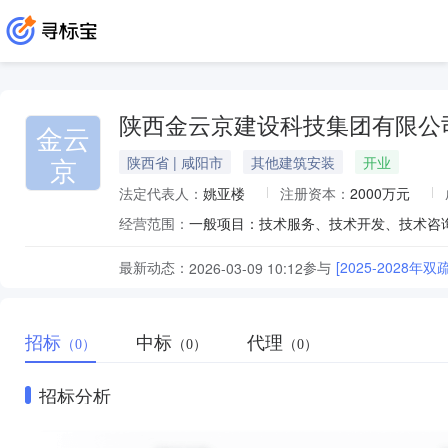
陕西金云京建设科技集团有限公
金云
京
陕西省 | 咸阳市
其他建筑安装
开业
法定代表人：
姚亚楼
注册资本：
2000万元
经营范围：
最新动态：
参与
[2025-2028
2026-03-09 10:12
招标
中标
代理
（0）
（0）
（0）
招标分析