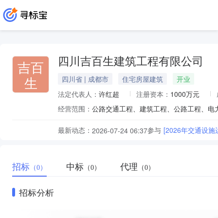
四川吉百生建筑工程有限公司
吉百
生
四川省 | 成都市
住宅房屋建筑
开业
法定代表人：
许红超
注册资本：
1000万元
经营范围：
最新动态：
参与
[2026年交通设
2026-07-24 06:37
招标
中标
代理
（0）
（0）
（0）
招标分析