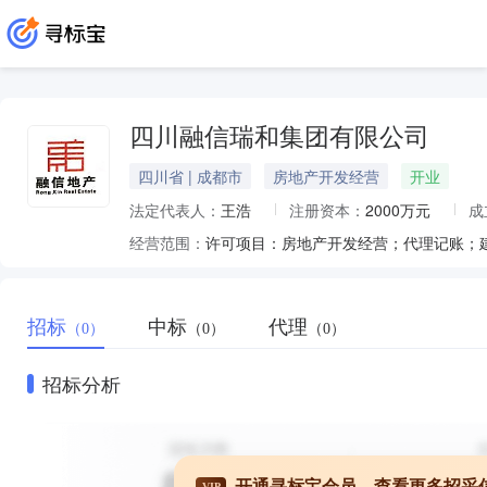
四川融信瑞和集团有限公司
四川省 | 成都市
房地产开发经营
开业
法定代表人：
王浩
注册资本：
2000万元
成
经营范围：
招标
中标
代理
（0）
（0）
（0）
招标分析
开通寻标宝会员，查看更多招采
VIP