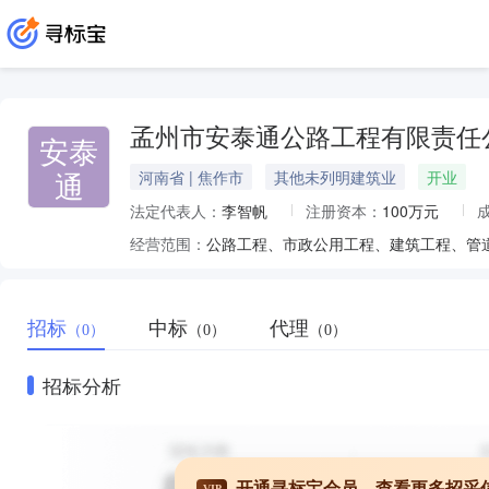
孟州市安泰通公路工程有限责任
安泰
通
河南省 | 焦作市
其他未列明建筑业
开业
法定代表人：
李智帆
注册资本：
100万元
经营范围：
招标
中标
代理
（0）
（0）
（0）
招标分析
开通寻标宝会员，查看更多招采
VIP