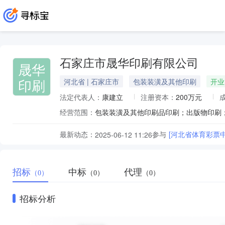
石家庄市晟华印刷有限公司
晟华
印刷
河北省 | 石家庄市
包装装潢及其他印刷
开业
法定代表人：
康建立
注册资本：
200万元
经营范围：
最新动态：
参与
[河北省体育彩票
2025-06-12 11:26
招标
中标
代理
（0）
（0）
（0）
招标分析