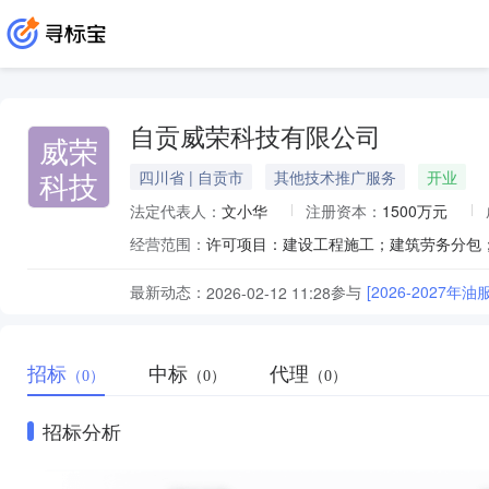
自贡威荣科技有限公司
威荣
科技
四川省 | 自贡市
其他技术推广服务
开业
法定代表人：
文小华
注册资本：
1500万元
经营范围：
最新动态：
参与
[2026-202
2026-02-12 11:28
招标
中标
代理
（0）
（0）
（0）
招标分析