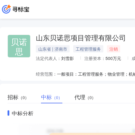
山东贝诺思项目管理有限公司
贝诺
思
山东省 | 济南市
工程管理服务
注销
法定代表人：
刘雪影
注册资本：
500万元
经营范围：
招标
中标
代理
（0）
（0）
（0）
中标分析