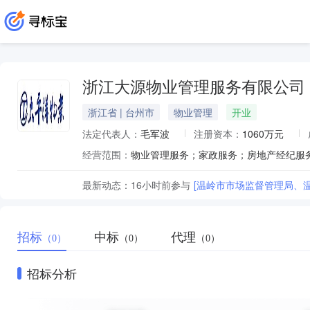
浙江大源物业管理服务有限公司
浙江省 | 台州市
物业管理
开业
法定代表人：
毛军波
注册资本：
1060万元
经营范围：
最新动态：
16小时前
参与
[温岭市市场监督管理局、
招标
中标
代理
（0）
（0）
（0）
招标分析