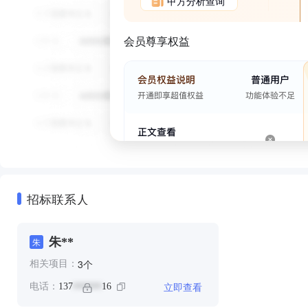
甲方分析查询
会员尊享权益
招标联系人
朱**
朱
个
3
相关项目：
立即查看
电话：
137
16
******