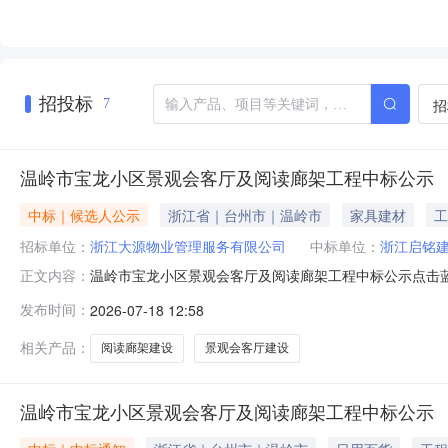
招投标
招
7
温岭市宝龙小区景观会客厅及阅读廊架工程中标公示
中标｜候选人公示
浙江省｜台州市｜温岭市
家具建材
工
招标单位：
浙江大源物业管理服务有限公司
中标单位：
浙江启铭
温岭市宝龙小区景观会客厅及阅读廊架工程中标公示点击蓝字关注
正文内容：
厅及阅读廊架工程已于2026年7月17日下午14时30
发布时间：
2026-07-18 12:58
人民共和国招标投标法实施条例》及《浙江省人民政府关
投标人及其他利
相关产品：
阅读廊架建设
景观会客厅建设
温岭市宝龙小区景观会客厅及阅读廊架工程中标公示