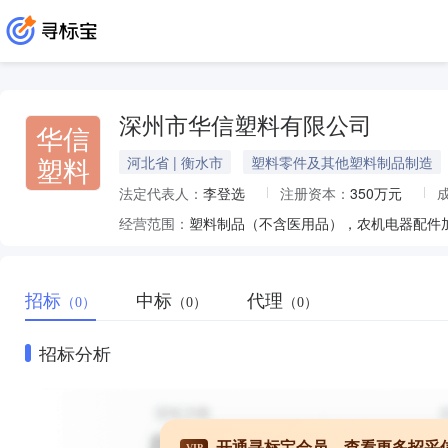
深州市华信塑料有限公司
华信
塑料
河北省 | 衡水市
塑料零件及其他塑料制品制造
法定代表人：
李登选
注册资本：
350万元
经营范围：
招标
中标
代理
（0）
（0）
（0）
招标分析
开通寻标宝会员，查看更多招采
VIP