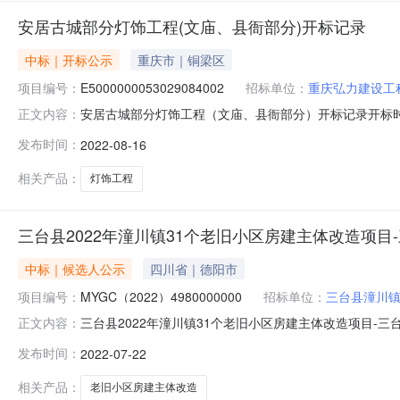
安居古城部分灯饰工程(文庙、县衙部分)开标记录
中标｜开标公示
重庆市｜铜梁区
项目编号：
E5000000053029084002
招标单位：
重庆弘力建设工
安居古城部分灯饰工程（文庙、县衙部分）开标记录开标时间：2022
正文内容：
1609:30开标记录内容投标人名称:重庆弘力建设工程有限公司
发布时间：
2022-08-16
交时间:MonAug1523:24:52CST2022,投标人名称:
相关产品：
灯饰工程
三台县2022年潼川镇31个老旧小区房建主体改造项目
中标｜候选人公示
四川省｜德阳市
项目编号：
MYGC（2022）4980000000
招标单位：
三台县潼川
三台县2022年潼川镇31个老旧小区房建主体改造项目-三台
正文内容：
MYGC(2022)4980000000（三台县2022年
发布时间：
2022-07-22
目三台县2022年潼川镇31个老旧小区房建主体改造项目施
相关产品：
老旧小区房建主体改造