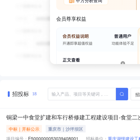
甲方分析查询
会员尊享权益
招投标
招
18
铜梁一中食堂扩建和车行桥修建工程建设项目-食堂二
中标｜开标公示
重庆市｜沙坪坝区
项目编号：
E5000000053039408001
招标单位：
重庆湖憬建设工