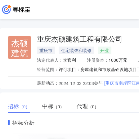
重庆杰硕建筑工程有限公司
杰硕
建筑
重庆市
住宅装饰和装修
开业
法定代表人：
李官利
注册资本：
1000万元
经营范围：
最新动态：
参与
[重庆市南岸区江
2024-12-03 22:03
招标
中标
代理
（0）
（0）
（0）
招标分析