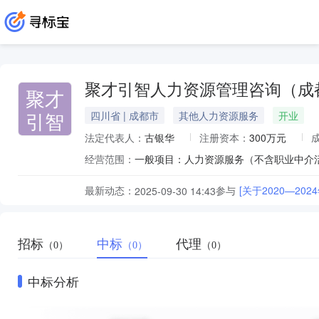
聚才引智人力资源管理咨询（成
聚才
引智
四川省 | 成都市
其他人力资源服务
开业
法定代表人：
古银华
注册资本：
300万元
经营范围：
最新动态：
参与
[关于2020—
2025-09-30 14:43
招标
中标
代理
（0）
（0）
（0）
中标分析