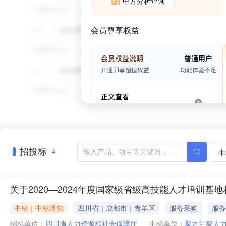
甲方分析查询
会员尊享权益
招投标
中
4
关于2020—2024年度国家级省级高技能人才培训
中标｜中标通知
四川省｜成都市｜青羊区
服务采购
服务
招标单位：
四川省人力资源和社会保障厅
中标单位：
聚才引智人力