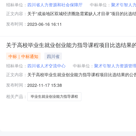
招标单位：
四川省人力资源和社会保障厅
中标单位：
聚才引智人力
关于“成渝地区双城经济圈急需紧缺人才目录”项目的比选结
正文内容：
比选小组按照《成渝地区双城经济圈急需紧缺人才目录项
发布时间：
2023-06-16 16:11
急需紧缺人才目录”项目的中选人。特此公告。四川省人力资
关于高校毕业生就业创业能力指导课程项目比选结果
中标｜中标通知
四川省
招标单位：
四川省人才交流中心
中标单位：
聚才引智人力资源管理
关于高校毕业生就业创业能力指导课程项目比选结果的公告
正文内容：
得分排名第一的聚才引智人力资源管理咨询（成都）有限公
发布时间：
2022-11-17 15:38
028-86139530。特此公告。四川省人才交流中心2022年1
相关产品：
毕业生就业创业能力指导课程