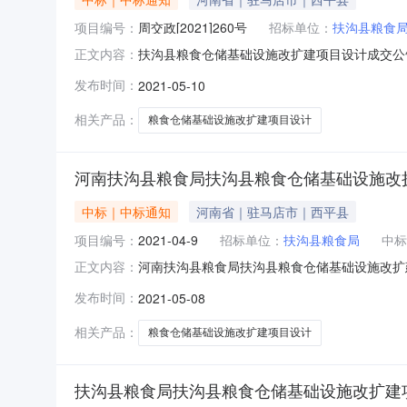
项目编号：
周交政[2021]260号
招标单位：
扶沟县粮食
扶沟县粮食仓储基础设施改扩建项目设计成交公告发布
正文内容：
三、采购公告发布日期：2021年4月29日四
发布时间：
2021-05-10
扩建项目设计河南省粮食工程设计院有限公司郑州
免收九
相关产品：
粮食仓储基础设施改扩建项目设计
河南扶沟县粮食局扶沟县粮食仓储基础设施改
中标｜中标通知
河南省｜驻马店市｜西平县
项目编号：
2021-04-9
招标单位：
扶沟县粮食局
中标
河南扶沟县粮食局扶沟县粮食仓储基础设施改扩建
正文内容：
食仓储基础设施改扩建项目设计-成交公告成交公
发布时间：
2021-05-08
1、采购项目编号：2021-04-92、采购项目
年0
相关产品：
粮食仓储基础设施改扩建项目设计
扶沟县粮食局扶沟县粮食仓储基础设施改扩建