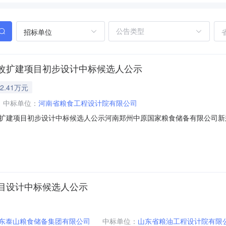
招标单位
改扩建项目初步设计中标候选人公示
2.41万元
中标单位：
河南省粮食工程设计院有限公司
扩建项目初步设计中标候选人公示河南郑州中原国家粮食储备有限公司新
设计（标段编号：23-GC-0840-01）于2023年09月04日在郑
下：一、中标候选人1.1中标候选人排序基本情况排序中标候选人名称投标
目设计中标候选人公示
东泰山粮食储备集团有限公司
中标单位：
山东省粮油工程设计院有限