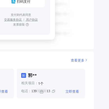
扫码支付
支付则代表同意
交易服务协议
｜
用户协议
发票获取
查看更多
郭**
郭
个
1
相关项目：
即查看
立即查看
电话：
139
13
******