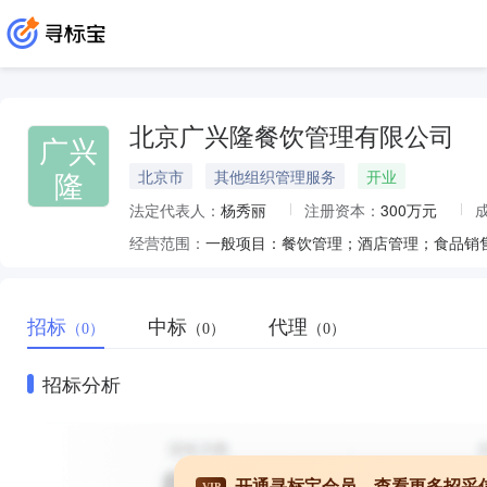
北京广兴隆餐饮管理有限公司
广兴
隆
北京市
其他组织管理服务
开业
法定代表人：
杨秀丽
注册资本：
300万元
经营范围：
招标
中标
代理
（0）
（0）
（0）
招标分析
开通寻标宝会员，查看更多招采
VIP