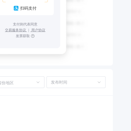
扫码支付
支付则代表同意
交易服务协议
｜
用户协议
发票获取
省份地区