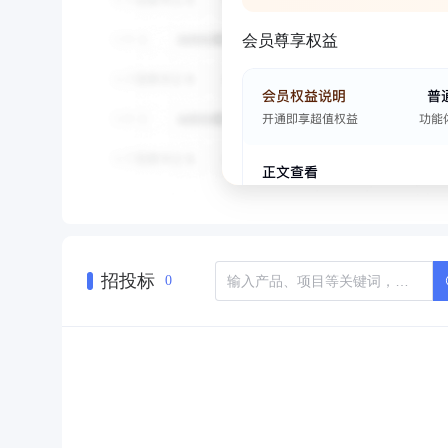
会员尊享权益
招投标
0