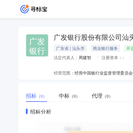
广发银行股份有限公司汕
广发
银行
广东省 | 汕头市
商业银行服务
开
法定代表人：
周建智
注册资本：
-
经营范围：
招标
中标
代理
（0）
（0）
（0）
招标分析