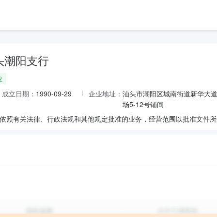
头潮阳支行
业
成立日期：
1990-09-29
企业地址：
汕头市潮阳区城南街道新华大道
场5-12号铺间