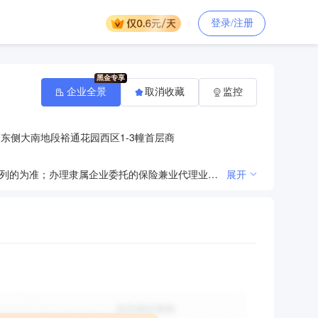
登录/注册
企业全景
取消收藏
监控
东侧大南地段裕通花园西区1-3幢首层商
经营中国银行业监督管理委员会依照有关法律、行政法规和其他规定批准的业务，经营范围以批准文件所列的为准；办理隶属企业委托的保险兼业代理业务。（依法须经批准的项目，经相关部门批准后方可开展经营活动）〓
展开