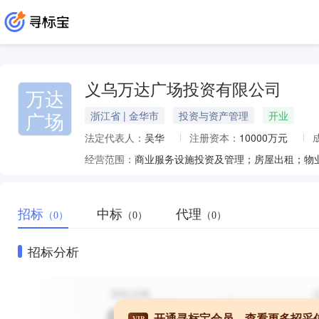
义乌万达广场投资有限公司
万达
广场
浙江省 | 金华市
投资与资产管理
开业
法定代表人：
吴华
注册资本：
10000万元
经营范围：
招标
中标
代理
（0）
（0）
（0）
招标分析
开通寻标宝会员，查看更多招采
VIP