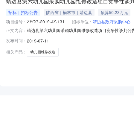
靖边县第六幼儿园采购幼儿园维修改造项目竞争性谈
招标｜招标公告
陕西省｜榆林市｜靖边县
预算50.23万元
项目编号：
ZFCG-2019-JZ-131
招标单位：
靖边县政府采购中心
靖边县第六幼儿园采购幼儿园维修改造项目竞争性谈判公告发
正文内容：
采购程序，对靖边县第六幼儿园采购幼儿园维修改造项目
发布时间：
2019-07-11
名称：靖边县第六幼儿园采购幼儿园维修改造项目二、采购项
13992204911
相关产品：
幼儿园维修改造
NEW
HOT
5折起