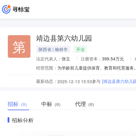
靖边县第六幼儿园
第
陕西省 | 榆林市
开业
法定代表人：
张立
注册资本：
399.54万元
经营范围：
为学龄前儿童提供保育、教育和托育服务。
最新动态：
参与
[靖边县第六幼儿
2025-12-13 15:53
招标
中标
代理
（0）
（0）
（0）
招标分析