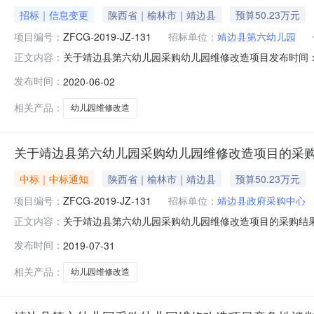
招标｜信息变更
陕西省｜榆林市｜靖边县
预算50.23万元
项目编号：
ZFCG-2019-JZ-131
招标单位：
靖边县第六幼儿园
关于靖边县第六幼儿园采购幼儿园维修改造项目发布时间：2
正文内容：
靖边县公告时间2020年06月02日20:32本项目招标公
发布时间：
2020-06-02
华、王彦艳张立总成交金额￥50.230000万元（人民币
相关产品：
幼儿园维修改造
关于靖边县第六幼儿园采购幼儿园维修改造项目的采
中标｜中标通知
陕西省｜榆林市｜靖边县
预算50.23万元
项目编号：
ZFCG-2019-JZ-131
招标单位：
靖边县政府采购中心
关于靖边县第六幼儿园采购幼儿园维修改造项目的采购结果公
正文内容：
于2019年07月30日进行竞争性谈判，现谈判工作已结
发布时间：
2019-07-31
儿园维修改造项目二、采购项目编号：ZFCG-2019-JZ
相关产品：
幼儿园维修改造