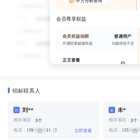
甲方分析查询
会员尊享权益
招标联系人
刘**
未*
刘
未
个
个
3
2
相关项目：
相关项目：
立即查看
电话：
139
11
电话：
135
******
*****