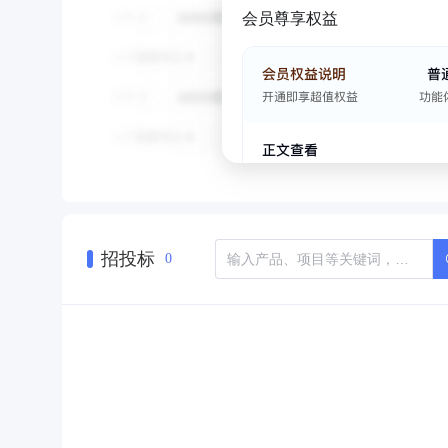
会员尊享权益
招投标
0