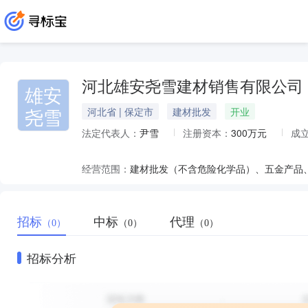
河北雄安尧雪建材销售有限公司
雄安
尧雪
河北省 | 保定市
建材批发
开业
法定代表人：
尹雪
注册资本：
300万元
成
经营范围：
招标
中标
代理
（0）
（0）
（0）
招标分析