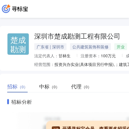
深圳市楚成勘测工程有限公司
楚成
勘测
广东省 | 深圳市
公共建筑装饰和装修
开业
法定代表人：
甘林生
注册资本：
100万元
经营范围：
招标
中标
代理
（0）
（0）
（0）
招标分析
开通寻标宝会员，查看更多招采
VIP