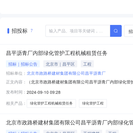
招投标
招
7
昌平沥青厂内部绿化管护工程机械租赁任务
招标｜招标公告
北京市｜昌平区
工程
招标单位：
北京市政路桥建材集团有限公司昌平沥青厂
（北京市政路桥建材集团有限公司昌平沥青厂内部绿化管
正文内容：
械租赁三、项目概况：沥青厂内部绿化管护。四、参与方
发布时间：
2024-09-10 09:28
的记录。五、进度计划要求：严格按照寻源人编排的总工
式：合同、结算单、发票齐全后付款，支票或电
相关产品：
绿化管护工程机械租赁任务
绿化管护工程
北京市政路桥建材集团有限公司昌平沥青厂内部绿化