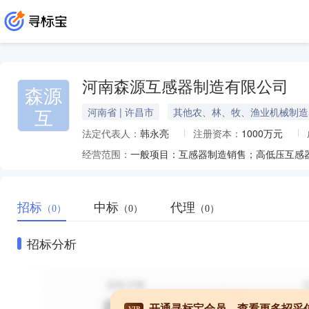
河南森源互感器制造有限公司
森源
互
河南省 | 许昌市
其他农、林、牧、渔业机械制造
法定代表人：
韩永亮
注册资本：
1000万元
经营范围：
招标
中标
代理
（0）
（0）
（0）
招标分析
开通寻标宝会员，查看更多招采
VIP