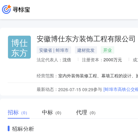
安徽博仕东方装饰工程有限公司
博仕
东方
安徽省 | 蚌埠市
建材批发
开业
法定代表人：
沈倍
注册资本：
2000万元
成
经营范围：
最新动态：
参与
[蚌埠市高铁公交
2026-07-15 09:29
招标
中标
代理
（0）
（0）
（0）
招标分析