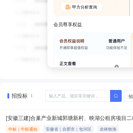
甲方分析查询
会员尊享权益
招投标
招
1
[安徽三建]合巢产业新城郭塘新村、映湖公租房项目二标段栏
中标｜中标通知
安徽省｜合肥市｜包河区
农林牧渔