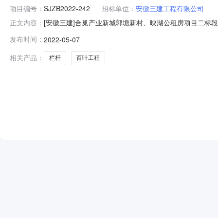
项目编号：
SJZB2022-242
招标单位：
安徽三建工程有限公司
[安徽三建]合巢产业新城郭塘新村、映湖公租房项目二标段栏杆、
正文内容：
0710:54:52招标项目名称：合巢产业新城郭塘新村、
发布时间：
2022-05-07
安徽博仕东方装饰工程有限公司公示期限：从2022-05-
相关产品：
栏杆
百叶工程