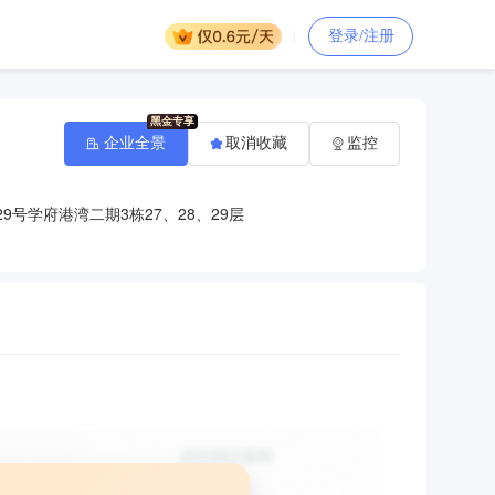
登录/注册
企业全景
取消收藏
监控
9号学府港湾二期3栋27、28、29层