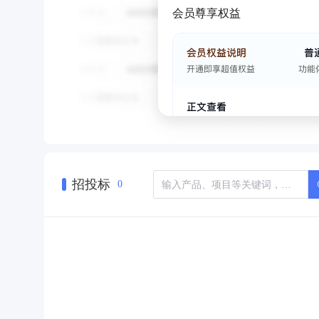
会员尊享权益
招投标
0